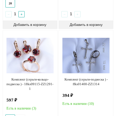
20
−
+
−
+
Комплект (серьги-кольцо-
Комплект (серьги-подвеска ) -
подвеска ) - 18ks09115-ZZ1291-
ffks01400-ZZ1314
1
394 ₽
597 ₽
Есть в наличии (
10
)
Есть в наличии (
3
)