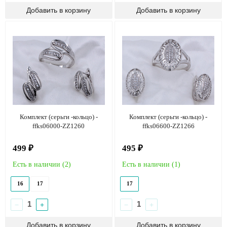
Комплект (серьги -кольцо) -
Комплект (серьги -кольцо) -
ffks06000-ZZ1260
ffks06600-ZZ1266
499 ₽
495 ₽
Есть в наличии (
2
)
Есть в наличии (
1
)
16
17
17
−
+
−
+