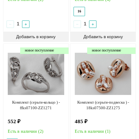
16
−
+
−
+
новое поступление
новое поступление
Комплект (серьги-кольцо ) -
Комплект (серьги-подвеска ) -
ffks07100-ZZ1271
18ks07500-ZZ1275
552 ₽
485 ₽
Есть в наличии (
2
)
Есть в наличии (
1
)