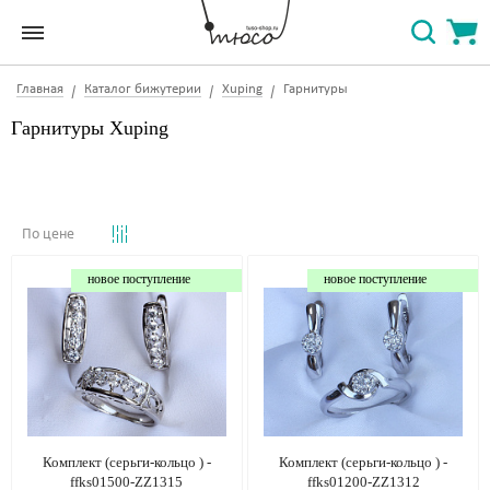
Главная
Каталог бижутерии
Xuping
Гарнитуры
Гарнитуры Xuping
По цене
новое поступление
новое поступление
Комплект (серьги-кольцо ) -
Комплект (серьги-кольцо ) -
ffks01500-ZZ1315
ffks01200-ZZ1312