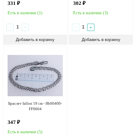
331 ₽
302 ₽
Есть в наличии (
1
)
Есть в наличии (
3
)
−
+
−
+
Браслет fallon 19 см - ffb00400-
FF0604
347 ₽
Есть в наличии (
5
)