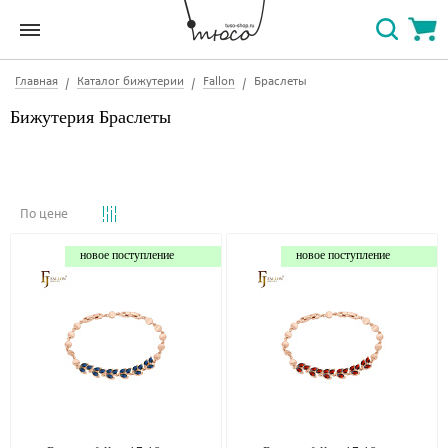
Главная
Каталог бижутерии
Fallon
Браслеты
Бижутерия Браслеты
По цене
новое поступление
новое поступление