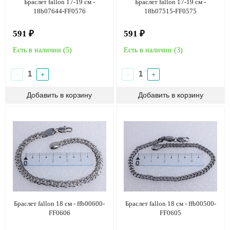
Браслет fallon 17-19 см -
Браслет fallon 17-19 см -
18b07644-FF0576
18b07515-FF0575
591 ₽
591 ₽
Есть в наличии (
5
)
Есть в наличии (
3
)
−
+
−
+
Браслет fallon 18 см - ffb00600-
Браслет fallon 18 см - ffb00500-
FF0606
FF0605